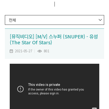
전체
[뮤직비디오] [M/V] 스누퍼 (SNUPER) - 유성
(The Star Of Stars)
2021-05-27
801