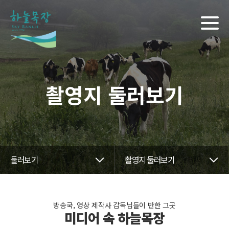
촬영지 둘러보기
둘러보기
촬영지 둘러보기
방송국, 영상 제작사 감독님들이 반한 그곳
미디어 속 하늘목장