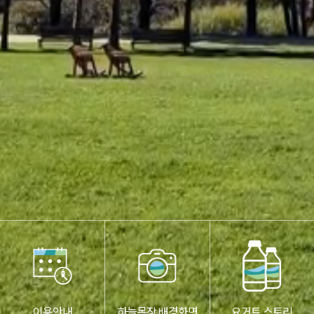
이용안내
하늘목장 배경화면
요거트 스토리