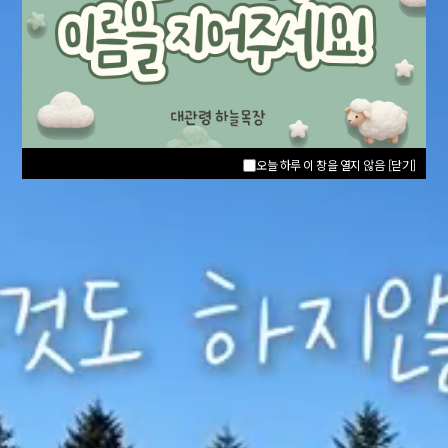
오늘 하루 이 창을 열지 않음
[닫기]