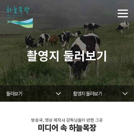
촬영지 둘러보기
둘러보기
촬영지 둘러보기
방송국, 영상 제작사 감독님들이 반한 그곳
미디어 속 하늘목장