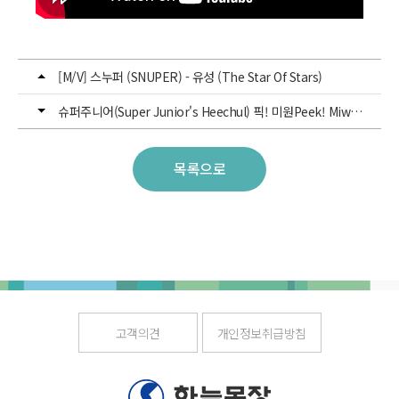
[M/V] 스누퍼 (SNUPER) - 유성 (The Star Of Stars)
슈퍼주니어(Super Junior's Heechul) 픽! 미원Peek! Miwon CF
목록으로
고객의견
개인정보취급방침