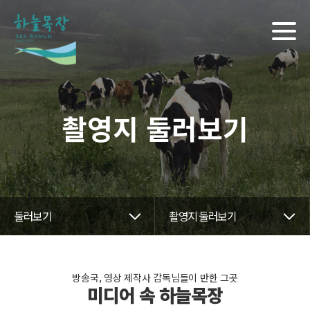
촬영지 둘러보기
둘러보기
촬영지 둘러보기
방송국, 영상 제작사 감독님들이 반한 그곳
미디어 속 하늘목장