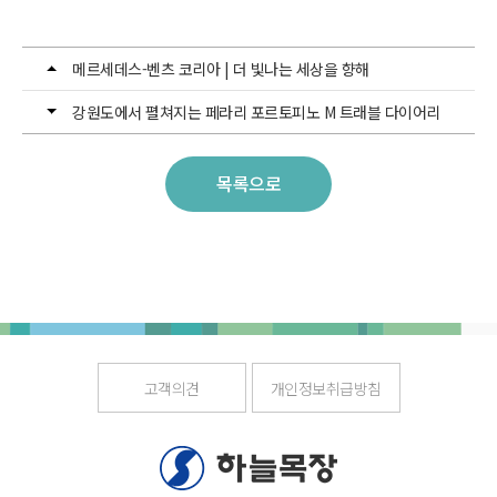
메르세데스-벤츠 코리아 | 더 빛나는 세상을 향해
강원도에서 펼쳐지는 페라리 포르토피노 M 트래블 다이어리
목록으로
고객의견
개인정보취급방침