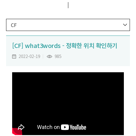
CF
[CF] what3words - 정확한 위치 확인하기
2022-02-19
985