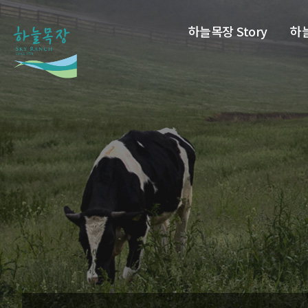
하늘목장 Story
하늘