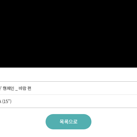
 캠페인 _ 바람 편
(15")
목록으로