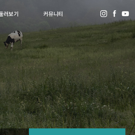
둘러보기
커뮤니티