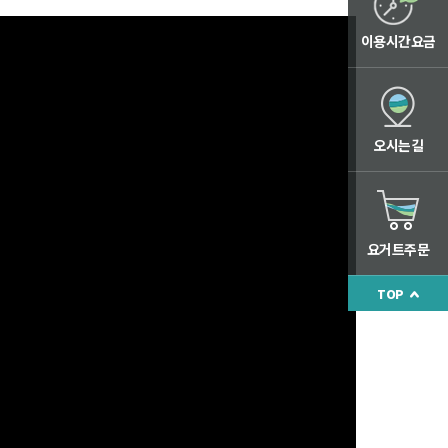
이용시간요금
오시는길
요거트주문
TOP