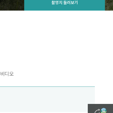
촬영지 둘러보기
직비디오