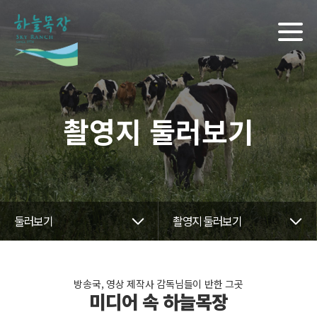
촬영지 둘러보기
둘러보기
촬영지 둘러보기
방송국, 영상 제작사 감독님들이 반한 그곳
미디어 속 하늘목장