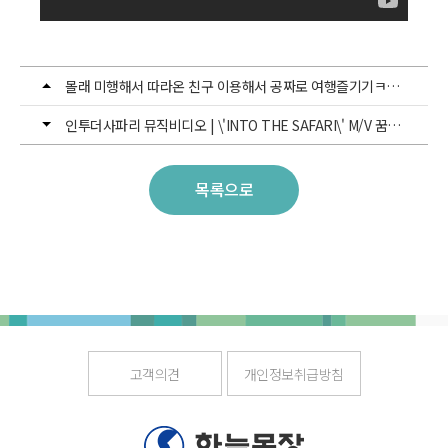
몰래 미행해서 따라온 친구 이용해서 공짜로 여행즐기기ㅋㅋㅋㅋ
인투더사파리 뮤직비디오 | \'INTO THE SAFARI\' M/V 꿈과 소망을 전하는 행복을 춤추는 아이들 [사파리댄스팀]
목록으로
고객의견
개인정보취급방침