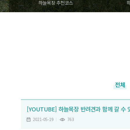
하늘목장 추천코스
전체
[YOUTUBE] 하늘목장 반려견과 함께 갈 수
2021-05-19
763