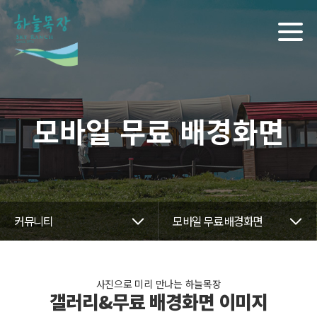
모바일 무료 배경화면
커뮤니티
모바일 무료 배경화면
사진으로 미리 만나는 하늘목장
갤러리&무료 배경화면 이미지