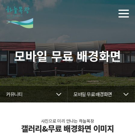
모바일 무료 배경화면
커뮤니티
모바일 무료 배경화면
사진으로 미리 만나는 하늘목장
갤러리&무료 배경화면 이미지